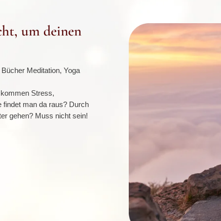
cht, um deinen
, Bücher Meditation, Yoga
Da kommen Stress,
ie findet man da raus? Durch
ster gehen? Muss nicht sein!