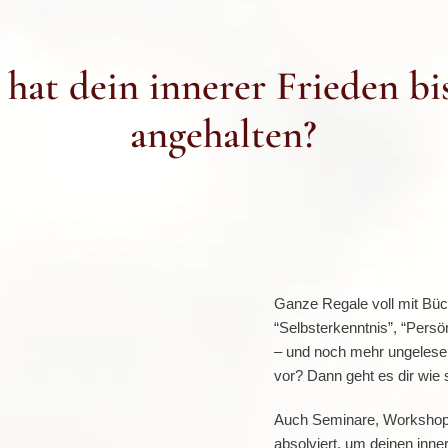
at dein innerer Frieden bi
angehalten?
Ganze Regale voll mit Bü
“Selbsterkenntnis”, “Persö
– und noch mehr ungelese
vor? Dann geht es dir wie
Auch Seminare, Workshops
absolviert, um deinen inner