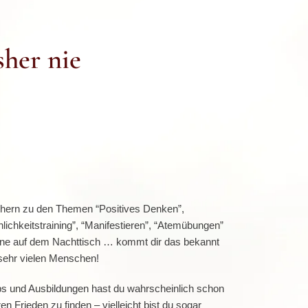
sher nie
chern zu den Themen “Positives Denken”,
nlichkeitstraining”, “Manifestieren”, “Atemübungen”
ne auf dem Nachttisch … kommt dir das bekannt
 sehr vielen Menschen!
 und Ausbildungen hast du wahrscheinlich schon
en Frieden zu finden – vielleicht bist du sogar